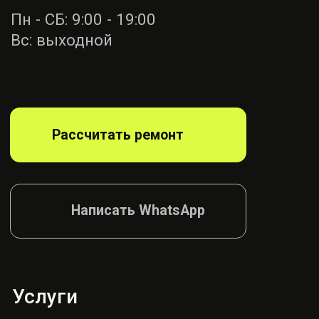
Ремонт ремней
безопасности
Диагностика
блока SRS
Ремонт руля
Ремонт подушек
Ремонт сидений
Ремонт шторок
Согласие на обработку
Политика конфиденциалности
© AIRBAG, 2026