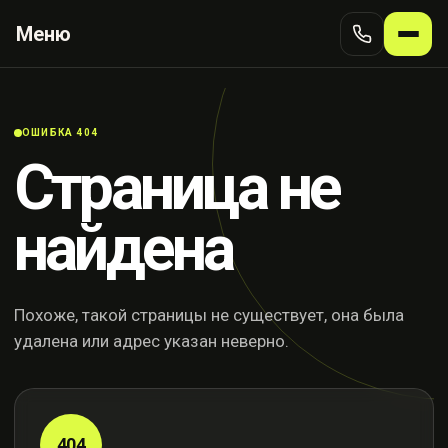
Меню
ОШИБКА 404
Страница не
найдена
Похоже, такой страницы не существует, она была
удалена или адрес указан неверно.