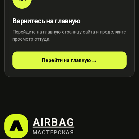
Вернитесь на главную
Перейдите на главную страницу сайта и продолжите
просмотр оттуда.
AIRBAG
МАСТЕРСКАЯ
Перейти на главную
Профессиональный ремонт
систем безопасности
Контакты
+7 (915) 159-98-21
Москва, ул. Осенняя, 23