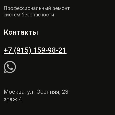
этаж 4
Пн - СБ: 9:00 - 19:00
Вс: выходной
Рассчитать ремонт
Написать WhatsApp
Услуги
Демонтаж и монтаж
Ремонт торпедо