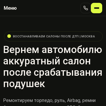
Меню
ВОССТАНАВЛИВАЕМ САЛОНЫ ПОСЛЕ ДТП | МОСКВА
Вернем автомобилю
аккуратный салон
после срабатывания
подушек
Ремонтируем торпедо, руль, Airbag, ремни
безопасности и компоненты SRS. От
профессиональной диагностики до
восстановления после ДТП.