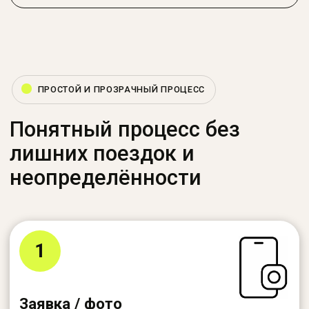
Мария С.
Skoda Octavia
Горела ошибка SRS — ребята всё нашли и
исправили. Профессионально и по делу.
Еще отзывы
FAQ
Перед ремонтом
важно всё уточнить