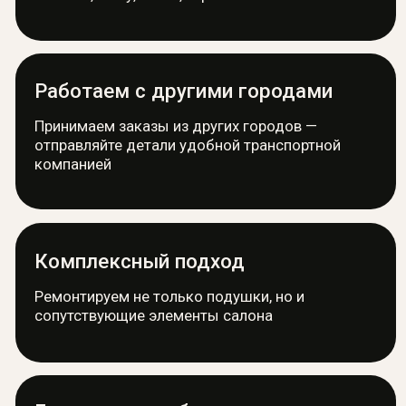
Москва, ул. Осенняя, 23
этаж 4
Пн - СБ: 9:00 - 19:00
Вс: выходной
Рассчитать ремонт
Написать WhatsApp