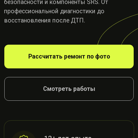
Рассчитать ремонт по фото
Смотреть работы
12+ лет опыта
в восстановлении салонов
Гарантия до 1 года
на работы и запчасти
Оценка по фото
за 10 минут
Работаем с клиентами