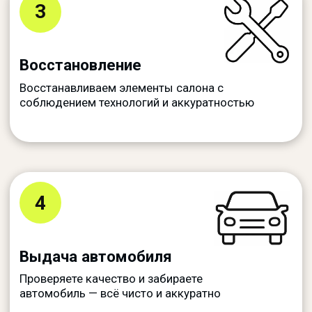
Какие гарантии на выполненные
работы?
Какие системы вы ремонтируете?
СДЕЛАЙТЕ ПЕРВЫЙ ШАГ
Автомобиль после ДТП?
Покажите, что произошло
Пришлите фото — мы бесплатно оценим
ситуацию и предложим лучшее решение
Оценка по фото
за 10 минут