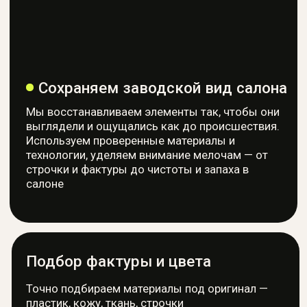
Я ознакомлен с
политикой конфиденциальности
и
даю
согласие
на обработку персональных данных
Отправить фото
AIRBAG
МАСТЕРСКАЯ
Профессиональный ремонт
систем безопасности
Контакты
+7 (915) 159-98-21