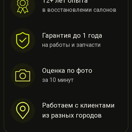
из разных городов
НАШИ УСЛУГИ
Восстанавливаем всё,
что пострадало после
ДТП
Демонтаж и монтаж