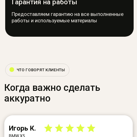
Услуги
Демонтаж и монтаж
Ремонт торпедо
Ремонт ремней
безопасности
Диагностика
блока SRS
Ремонт руля
Ремонт подушек
Ремонт сидений
Ремонт шторок