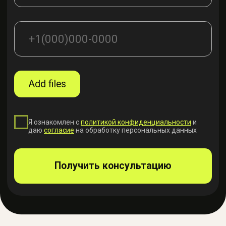
ПРОСТОЙ И ПРОЗРАЧНЫЙ ПРОЦЕСС
Понятный процесс без
лишних поездок и
неопределённости
1
Заявка / фото
Вы присылаете фото проблемы в
мессенджер или через форму на сайте