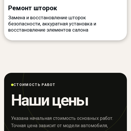
Отправьте фото автомобиля и наши
специалисты подскажут, что
необходимо восстановить и
сориентируют по стоимости
Прикрепите фото
автомобиля
Фотографии помогут точнее
оценить объем работ
СТОИМОСТЬ РАБОТ
Наши цены
Указана начальная стоимость основных работ.
Точная цена зависит от модели автомобиля,
Add files