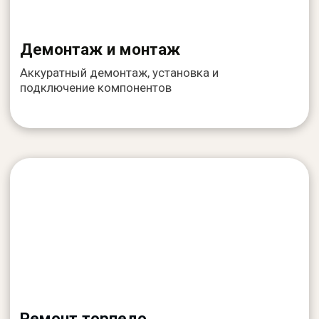
Ремонт ремней безопасности
Замена лент, механизмов и замков,
восстановление работоспособности
Диагностика блока SRS
Профессиональная диагностика,
чтение и сброс ошибок