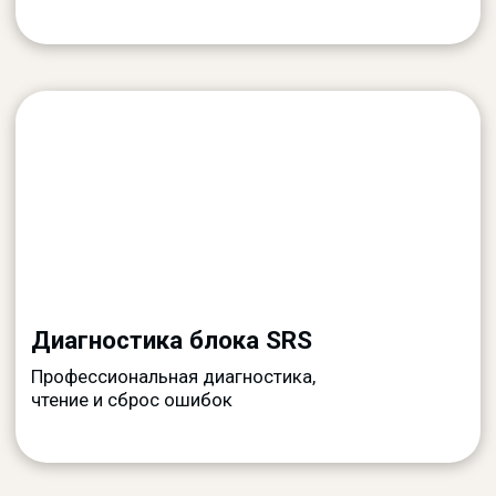
Замена и восстановление подушек
безопасности, ремонт модулей и
элементов Airbag
Ремонт сидений
Замена подушки безопасности сиденья,
восстановление наполнения и аккуратный
пошив по заводскому шву