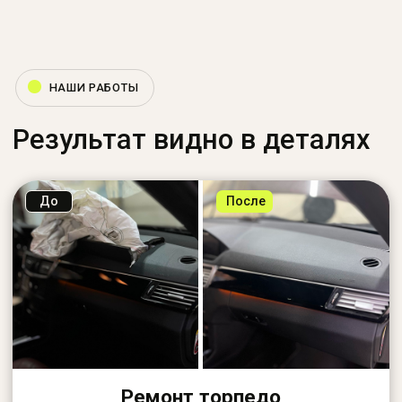
2
Оценка и согласование
Проводим оценку, уточняем детали и
согласовываем стоимость и сроки
3
Восстановление
Восстанавливаем элементы салона с
соблюдением технологий и аккуратностью
4