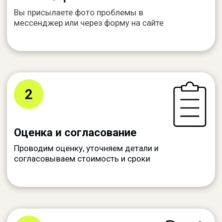
Ответили на частые вопросы наших
клиентов. Если не нашли ответ —
свяжитесь с нами, мы будем рады
помочь
Можно ли узнать стоимость
ремонта по фото?
Нужно ли снимать торпедо или
руль перед обращением?
Сколько времени занимает
ремонт?
Вы работаете с другими
городами?