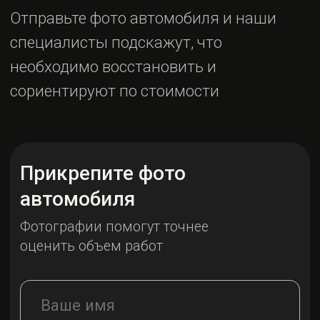
Диагностика и сброс ошибок SRS
До
После
Комплексное восстановление салона
Смотреть все работы