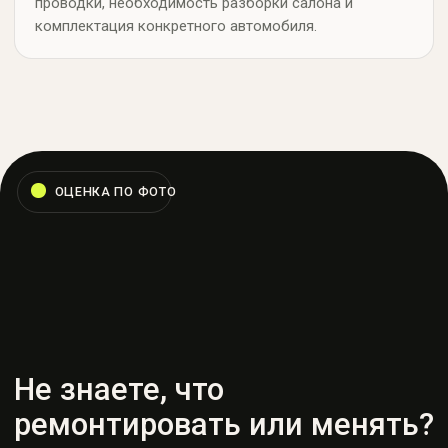
проводки, необходимость разборки салона и
комплектация конкретного автомобиля.
Ремонт ремней безопасности
До
После
Ремонт сидений
До
После