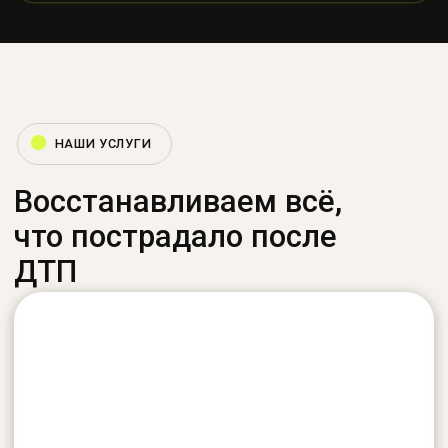
Аккуратный демонтаж, установка и
подключение компонентов
Ремонт торпедо
Восстанавливаем внешний вид,
устраняем трещины и скрипы