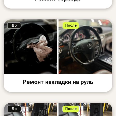
Выдача автомобиля
Проверяете качество и забираете
автомобиль — всё чисто и аккуратно
БОЛЬШЕ, ЧЕМ ПРОСТО РЕМОНТ
Не просто закрываем
повреждение — приводим
салон в порядок