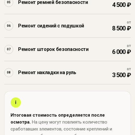
Ремонт ремней безопасности
05
4 500 ₽
Ремонт торпедо
от
Ремонт сидений с подушкой
06
8 500 ₽
До
После
от
Ремонт шторок безопасности
07
6 000 ₽
от
Ремонт накладки на руль
08
3 500 ₽
Ремонт накладки на руль
i
До
После
Итоговая стоимость определяется после
осмотра.
На цену могут повлиять количество
сработавших элементов, состояние креплений и