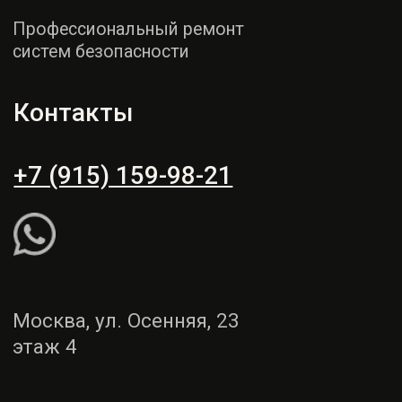
этаж 4
Пн - СБ: 9:00 - 19:00
Вс: выходной
Рассчитать ремонт
Написать WhatsApp
Услуги
Демонтаж и монтаж
Ремонт торпедо