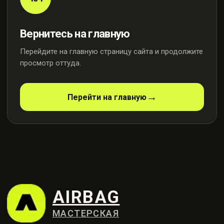
Вернитесь на главную
Перейдите на главную страницу сайта и продолжите
просмотр оттуда.
AIRBAG
МАСТЕРСКАЯ
Перейти на главную
Профессиональный ремонт
систем безопасности
Контакты
+7 (915) 159-98-21
Москва, ул. Осенняя, 23