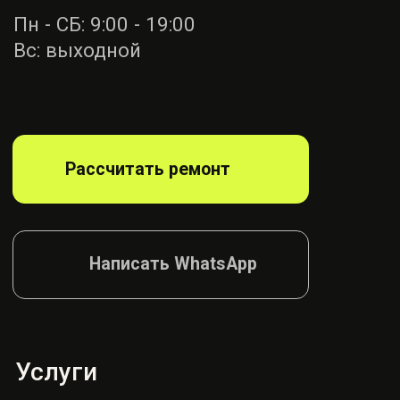
Ремонт ремней
безопасности
Диагностика
блока SRS
Ремонт руля
Ремонт подушек
Ремонт сидений
Ремонт шторок
Согласие на обработку
Политика конфиденциалности
© AIRBAG, 2026