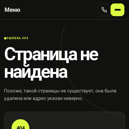
Меню
ОШИБКА 404
Страница не
найдена
Похоже, такой страницы не существует, она была
удалена или адрес указан неверно.