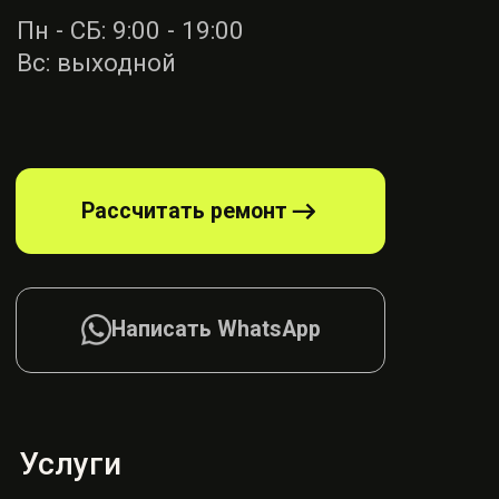
Ремонт ремней
безопасности
Диагностика
блока SRS
Ремонт руля
Ремонт подушек
Ремонт сидений
Ремонт шторок
Согласие на обработку
Политика конфиденциалности
© AIRBAG, 2026