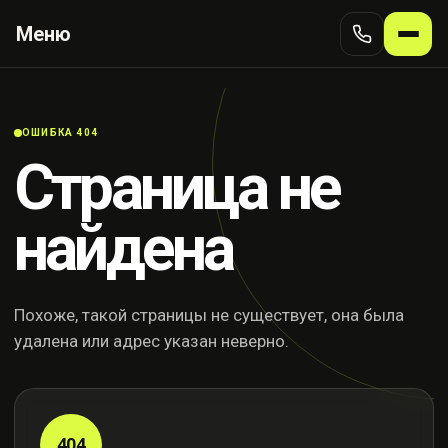
Меню
ОШИБКА 404
Страница не
найдена
Похоже, такой страницы не существует, она была
удалена или адрес указан неверно.