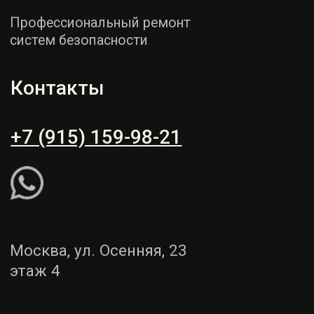
этаж 4
Пн - СБ: 9:00 - 19:00
Вс: выходной
Рассчитать ремонт
Написать WhatsApp
Услуги
Демонтаж и монтаж
Ремонт торпедо