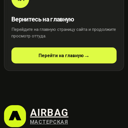
Вернитесь на главную
Перейдите на главную страницу сайта и продолжите
просмотр оттуда.
AIRBAG
МАСТЕРСКАЯ
Перейти на главную
Профессиональный ремонт
систем безопасности
Контакты
+7 (915) 159-98-21
Москва, ул. Осенняя, 23