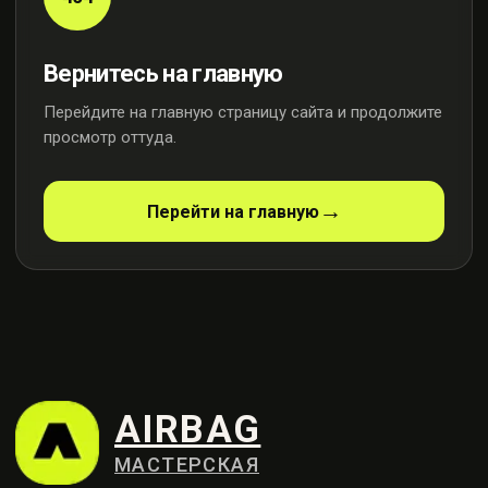
Вернитесь на главную
Перейдите на главную страницу сайта и продолжите
просмотр оттуда.
AIRBAG
МАСТЕРСКАЯ
Перейти на главную
Профессиональный ремонт
систем безопасности
Контакты
+7 (915) 159-98-21
Москва, ул. Осенняя, 23