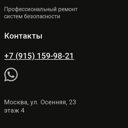
этаж 4
Пн - СБ: 9:00 - 19:00
Вс: выходной
Рассчитать ремонт
Написать WhatsApp
Услуги
Демонтаж и монтаж
Ремонт торпедо