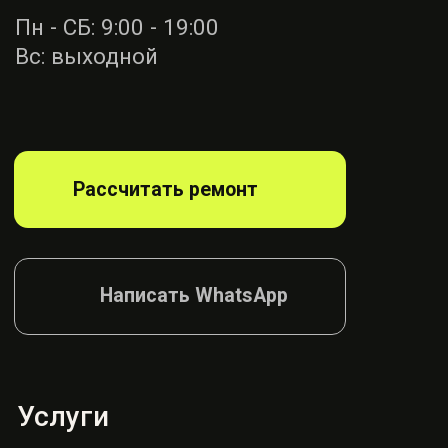
Ремонт ремней
безопасности
Диагностика
блока SRS
Ремонт руля
Ремонт подушек
Ремонт сидений
Ремонт шторок
Согласие на обработку
Политика конфиденциалности
© AIRBAG, 2026