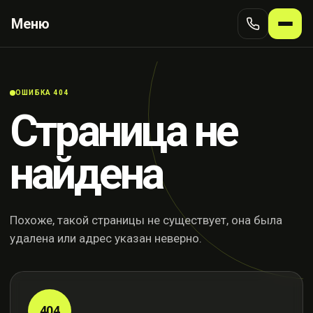
Меню
ОШИБКА 404
Страница не
найдена
Похоже, такой страницы не существует, она была
удалена или адрес указан неверно.