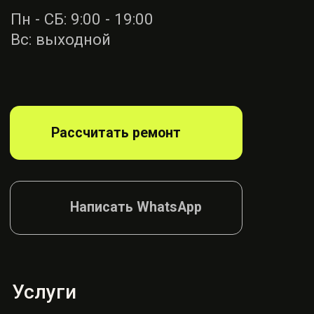
Ремонт ремней
безопасности
Диагностика
блока SRS
Ремонт руля
Ремонт подушек
Ремонт сидений
Ремонт шторок
Согласие на обработку
Политика конфиденциалности
© AIRBAG, 2026