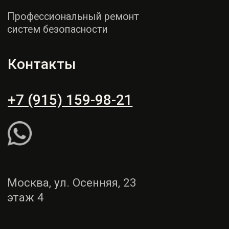
этаж 4
Пн - СБ: 9:00 - 19:00
Вс: выходной
Рассчитать ремонт
Написать WhatsApp
Услуги
Демонтаж и монтаж
Ремонт торпедо