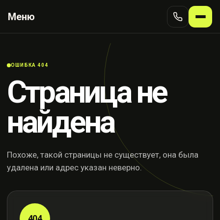
Меню
ОШИБКА 404
Страница не
найдена
Похоже, такой страницы не существует, она была
удалена или адрес указан неверно.