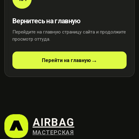
Вернитесь на главную
Перейдите на главную страницу сайта и продолжите
просмотр оттуда.
AIRBAG
МАСТЕРСКАЯ
Перейти на главную
Профессиональный ремонт
систем безопасности
Контакты
+7 (915) 159-98-21
Москва, ул. Осенняя, 23