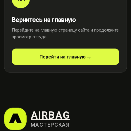
Вернитесь на главную
Перейдите на главную страницу сайта и продолжите
просмотр оттуда.
AIRBAG
МАСТЕРСКАЯ
Перейти на главную
Профессиональный ремонт
систем безопасности
Контакты
+7 (915) 159-98-21
Москва, ул. Осенняя, 23