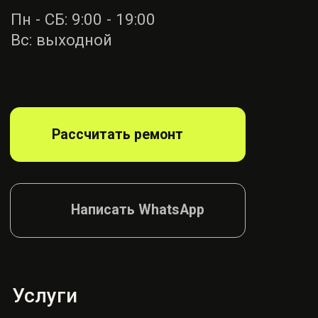
Ремонт ремней
безопасности
Диагностика
блока SRS
Ремонт руля
Ремонт подушек
Ремонт сидений
Ремонт шторок
Согласие на обработку
Политика конфиденциалности
© AIRBAG, 2026