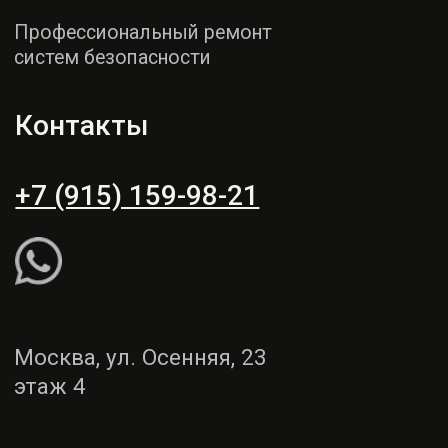
этаж 4
Пн - СБ: 9:00 - 19:00
Вс: выходной
Рассчитать ремонт
Написать WhatsApp
Услуги
Демонтаж и монтаж
Ремонт торпедо