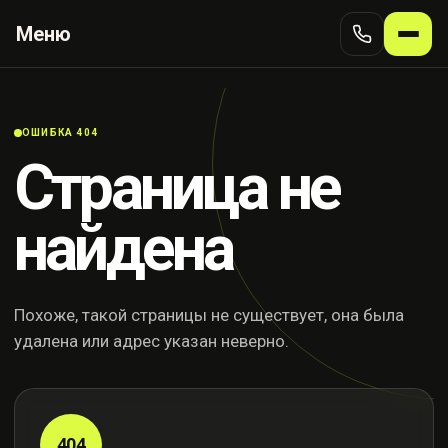
Меню
ОШИБКА 404
Страница не
найдена
Похоже, такой страницы не существует, она была
удалена или адрес указан неверно.