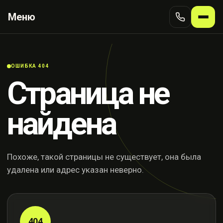
Меню
ОШИБКА 404
Страница не
найдена
Похоже, такой страницы не существует, она была
удалена или адрес указан неверно.