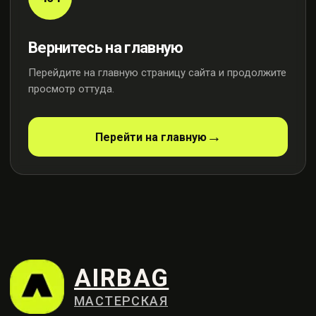
Вернитесь на главную
Перейдите на главную страницу сайта и продолжите
просмотр оттуда.
AIRBAG
МАСТЕРСКАЯ
Перейти на главную
Профессиональный ремонт
систем безопасности
Контакты
+7 (915) 159-98-21
Москва, ул. Осенняя, 23