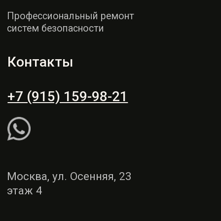
этаж 4
Пн - СБ: 9:00 - 19:00
Вс: выходной
Рассчитать ремонт
Написать WhatsApp
Услуги
Демонтаж и монтаж
Ремонт торпедо