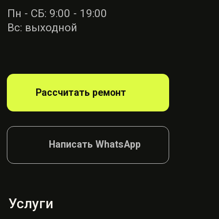
Ремонт ремней
безопасности
Диагностика
блока SRS
Ремонт руля
Ремонт подушек
Ремонт сидений
Ремонт шторок
Согласие на обработку
Политика конфиденциалности
© AIRBAG, 2026