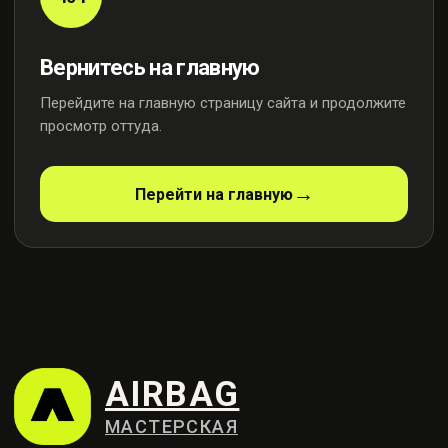
Вернитесь на главную
Перейдите на главную страницу сайта и продолжите
просмотр оттуда.
AIRBAG
МАСТЕРСКАЯ
Перейти на главную
Профессиональный ремонт
систем безопасности
Контакты
+7 (915) 159-98-21
Москва, ул. Осенняя, 23