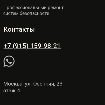
этаж 4
Пн - СБ: 9:00 - 19:00
Вс: выходной
Рассчитать ремонт
Написать WhatsApp
Услуги
Демонтаж и монтаж
Ремонт торпедо