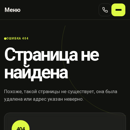
Меню
ОШИБКА 404
Страница не
найдена
Похоже, такой страницы не существует, она была
удалена или адрес указан неверно.