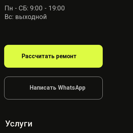
Ремонт ремней
безопасности
Диагностика
блока SRS
Ремонт руля
Ремонт подушек
Ремонт сидений
Ремонт шторок
Согласие на обработку
Политика конфиденциалности
© AIRBAG, 2026