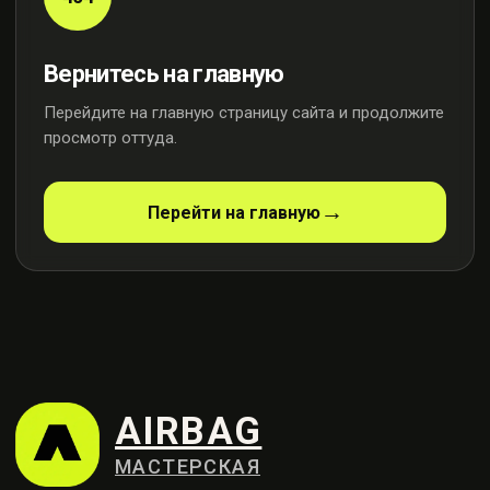
Вернитесь на главную
Перейдите на главную страницу сайта и продолжите
просмотр оттуда.
AIRBAG
МАСТЕРСКАЯ
Перейти на главную
Профессиональный ремонт
систем безопасности
Контакты
+7 (915) 159-98-21
Москва, ул. Осенняя, 23