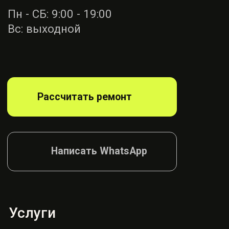
Ремонт ремней
безопасности
Диагностика
блока SRS
Ремонт руля
Ремонт подушек
Ремонт сидений
Ремонт шторок
Согласие на обработку
Политика конфиденциалности
© AIRBAG, 2026