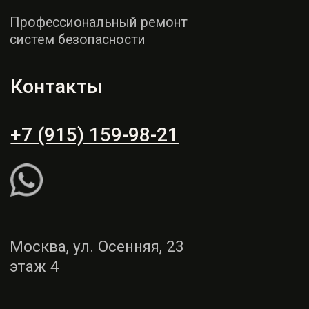
этаж 4
Пн - СБ: 9:00 - 19:00
Вс: выходной
Рассчитать ремонт
Написать WhatsApp
Услуги
Демонтаж и монтаж
Ремонт торпедо