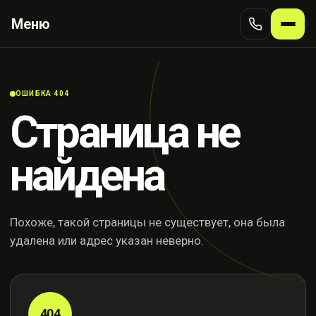
Меню
ОШИБКА 404
Страница не
найдена
Похоже, такой страницы не существует, она была
удалена или адрес указан неверно.