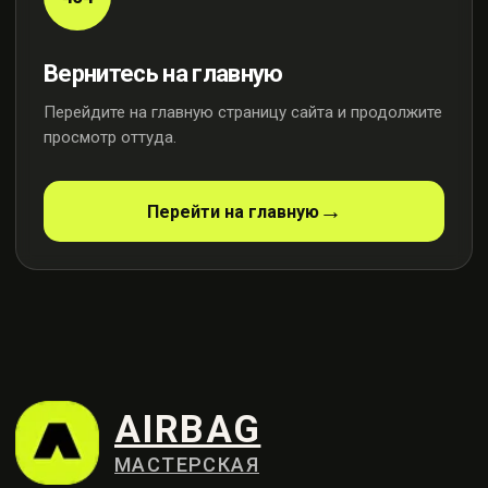
Вернитесь на главную
Перейдите на главную страницу сайта и продолжите
просмотр оттуда.
AIRBAG
МАСТЕРСКАЯ
Перейти на главную
Профессиональный ремонт
систем безопасности
Контакты
+7 (915) 159-98-21
Москва, ул. Осенняя, 23