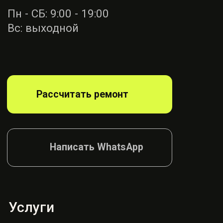
Ремонт ремней
безопасности
Диагностика
блока SRS
Ремонт руля
Ремонт подушек
Ремонт сидений
Ремонт шторок
Согласие на обработку
Политика конфиденциалности
© AIRBAG, 2026