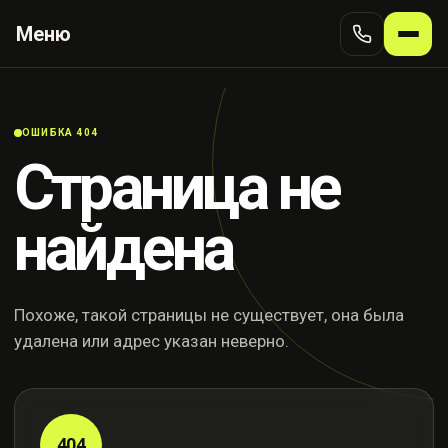
Меню
ОШИБКА 404
Страница не
найдена
Похоже, такой страницы не существует, она была
удалена или адрес указан неверно.