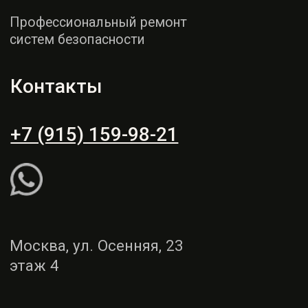
этаж 4
Пн - СБ: 9:00 - 19:00
Вс: выходной
Рассчитать ремонт
Написать WhatsApp
Услуги
Демонтаж и монтаж
Ремонт торпедо