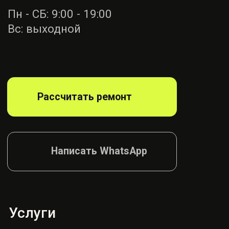
Ремонт ремней
безопасности
Диагностика
блока SRS
Ремонт руля
Ремонт подушек
Ремонт сидений
Ремонт шторок
Согласие на обработку
Политика конфиденциалности
© AIRBAG, 2026