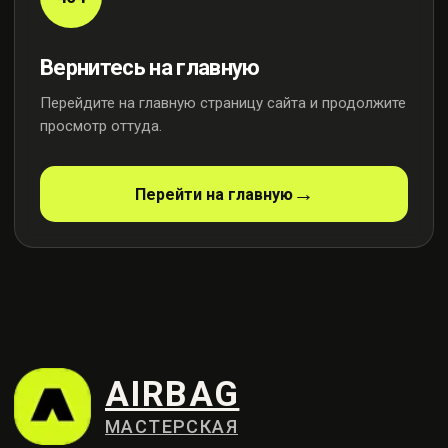
Вернитесь на главную
Перейдите на главную страницу сайта и продолжите
просмотр оттуда.
AIRBAG
МАСТЕРСКАЯ
Перейти на главную
Профессиональный ремонт
систем безопасности
Контакты
+7 (915) 159-98-21
Москва, ул. Осенняя, 23