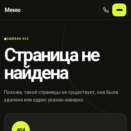
Меню
ОШИБКА 404
Страница не
найдена
Похоже, такой страницы не существует, она была
удалена или адрес указан неверно.