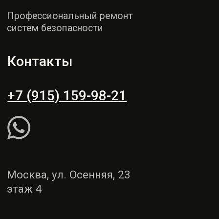
этаж 4
Пн - СБ: 9:00 - 19:00
Вс: выходной
Рассчитать ремонт
Написать WhatsApp
Услуги
Демонтаж и монтаж
Ремонт торпедо