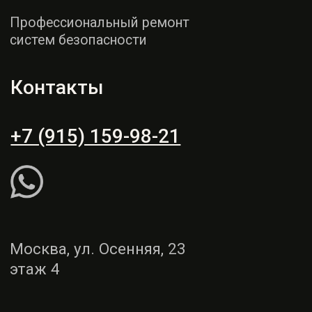
этаж 4
Пн - СБ: 9:00 - 19:00
Вс: выходной
Рассчитать ремонт
Написать WhatsApp
Услуги
Демонтаж и монтаж
Ремонт торпедо