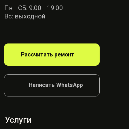
Ремонт ремней
безопасности
Диагностика
блока SRS
Ремонт руля
Ремонт подушек
Ремонт сидений
Ремонт шторок
Согласие на обработку
Политика конфиденциалности
© AIRBAG, 2026