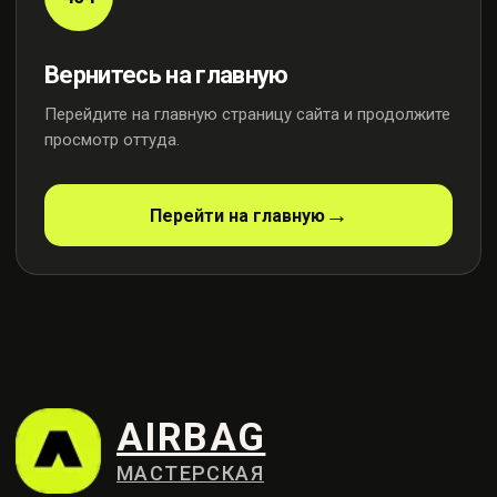
Вернитесь на главную
Перейдите на главную страницу сайта и продолжите
просмотр оттуда.
AIRBAG
МАСТЕРСКАЯ
Перейти на главную
Профессиональный ремонт
систем безопасности
Контакты
+7 (915) 159-98-21
Москва, ул. Осенняя, 23