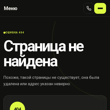
Меню
ОШИБКА 404
Страница не
найдена
Похоже, такой страницы не существует, она была
удалена или адрес указан неверно.