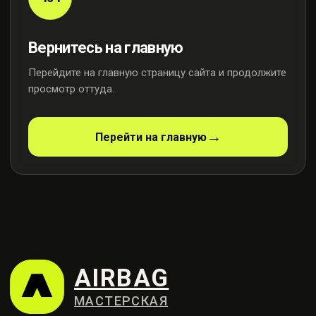
Вернитесь на главную
Перейдите на главную страницу сайта и продолжите
просмотр оттуда.
AIRBAG
МАСТЕРСКАЯ
Перейти на главную
Профессиональный ремонт
систем безопасности
Контакты
+7 (915) 159-98-21
Москва, ул. Осенняя, 23