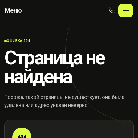
Меню
ОШИБКА 404
Страница не
найдена
Похоже, такой страницы не существует, она была
удалена или адрес указан неверно.