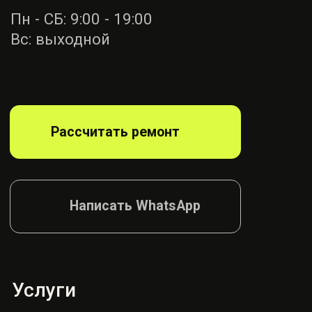
Ремонт ремней
безопасности
Диагностика
блока SRS
Ремонт руля
Ремонт подушек
Ремонт сидений
Ремонт шторок
Согласие на обработку
Политика конфиденциалности
© AIRBAG, 2026