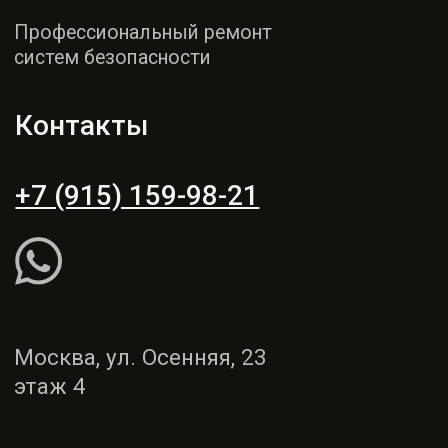
этаж 4
Пн - СБ: 9:00 - 19:00
Вс: выходной
Рассчитать ремонт
Написать WhatsApp
Услуги
Демонтаж и монтаж
Ремонт торпедо