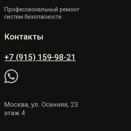
этаж 4
Пн - СБ: 9:00 - 19:00
Вс: выходной
Рассчитать ремонт
Написать WhatsApp
Услуги
Демонтаж и монтаж
Ремонт торпедо