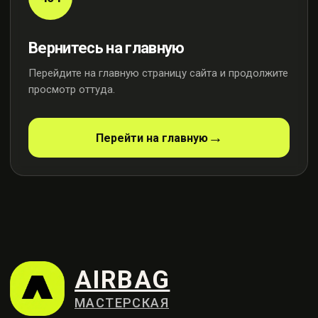
Вернитесь на главную
Перейдите на главную страницу сайта и продолжите
просмотр оттуда.
AIRBAG
МАСТЕРСКАЯ
Перейти на главную
Профессиональный ремонт
систем безопасности
Контакты
+7 (915) 159-98-21
Москва, ул. Осенняя, 23