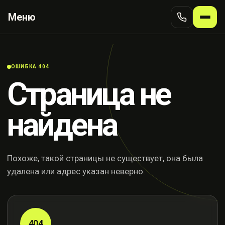
Меню
ОШИБКА 404
Страница не
найдена
Похоже, такой страницы не существует, она была
удалена или адрес указан неверно.