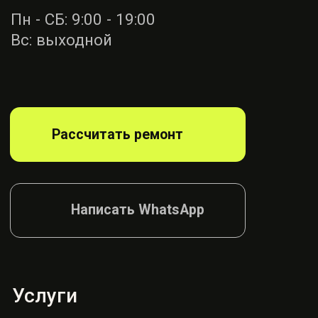
Ремонт ремней
безопасности
Диагностика
блока SRS
Ремонт руля
Ремонт подушек
Ремонт сидений
Ремонт шторок
Согласие на обработку
Политика конфиденциалности
© AIRBAG, 2026